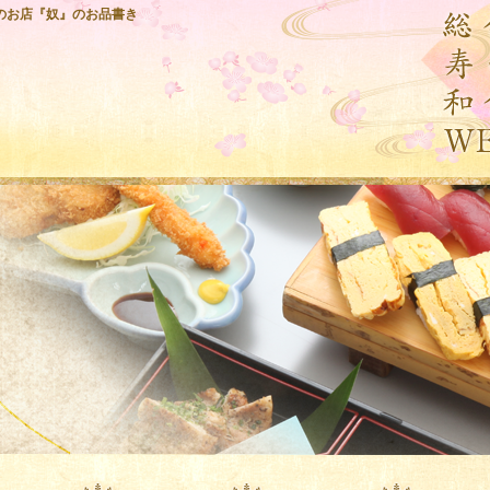
のお店『奴』のお品書き