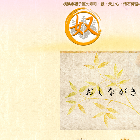
横浜市磯子区の寿司・鰻・天ぷら・懐石料理