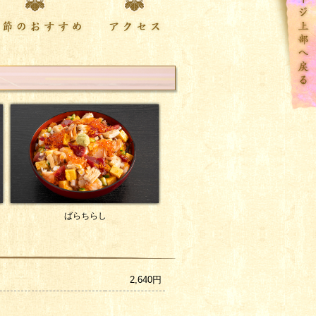
ason
access
ばらちらし
2,640円