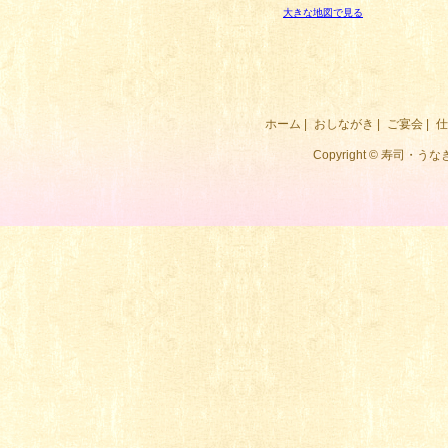
大きな地図で見る
ホーム
|
おしながき
|
ご宴会
|
仕
Copyright © 寿司・うなぎ