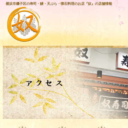
横浜市磯子区の寿司・鰻・天ぷら・懐石料理のお店『奴』の店舗情報